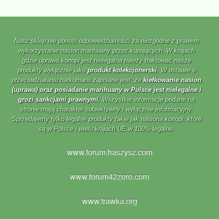
Nasz sklep nie ponosi odpowiedzialności za niezgodne z prawem
wykorzystanie nasion marihuany przez kupujących. W krajach
gdzie uprawa konopi jest nielegalna należy traktować nasze
produkty wyłącznie jako
produkt kolekcjonerski
. W ustawie o
przeciwdziałaniu narkomanii zapisane jest, że
kiełkowanie nasion
(uprawa) oraz posiadanie marihuany w Polsce jest nielegalne i
grozi sankcjami prawnymi.
Wszystkie informacje podane na
stronie mają charakter subiektywny i wyłącznie informacyjny.
Sprzedajemy tylko legalne produkty takie jak nasiona konopi, które
są w Polsce i wielu krajach UE w 100% legalne.
www.forum.haszysz.com
www.forum42zero.com
www.trawka.org