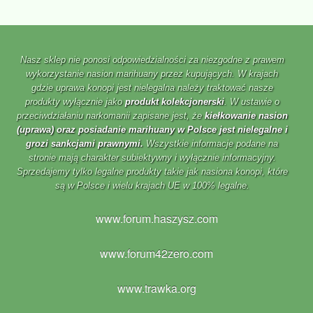
Nasz sklep nie ponosi odpowiedzialności za niezgodne z prawem
wykorzystanie nasion marihuany przez kupujących. W krajach
gdzie uprawa konopi jest nielegalna należy traktować nasze
produkty wyłącznie jako
produkt kolekcjonerski
. W ustawie o
przeciwdziałaniu narkomanii zapisane jest, że
kiełkowanie nasion
(uprawa) oraz posiadanie marihuany w Polsce jest nielegalne i
grozi sankcjami prawnymi.
Wszystkie informacje podane na
stronie mają charakter subiektywny i wyłącznie informacyjny.
Sprzedajemy tylko legalne produkty takie jak nasiona konopi, które
są w Polsce i wielu krajach UE w 100% legalne.
www.forum.haszysz.com
www.forum42zero.com
www.trawka.org