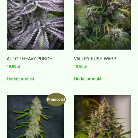
AUTO / HEAVY PUNCH
VALLEY KUSH WARP
19,90
zł
18,90
zł
Dodaj produkt
Dodaj produkt
Promocja!