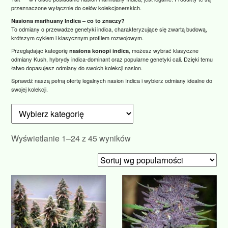
przeznaczone wyłącznie do celów kolekcjonerskich.
Nasiona marihuany Indica – co to znaczy?
To odmiany o przewadze genetyki indica, charakteryzujące się zwartą budową,
krótszym cyklem i klasycznym profilem rozwojowym.
Przeglądając kategorię
, możesz wybrać klasyczne
nasiona konopi indica
odmiany Kush, hybrydy indica‑dominant oraz popularne genetyki cali. Dzięki temu
łatwo dopasujesz odmiany do swoich kolekcji nasion.
Sprawdź naszą pełną ofertę legalnych nasion Indica i wybierz odmiany idealne do
swojej kolekcji.
Posortowane
Wyświetlanie 1–24 z 45 wyników
według
popularności