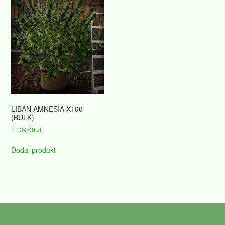
LIBAN AMNESIA X100
(BULK)
1 139,00
zł
Dodaj produkt