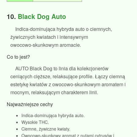
10.
Black Dog Auto
Indica‑dominująca hybryda auto o ciemnych,
żywicznych kwiatach i intensywnym
owocowo‑skunkowym aromacie.
Co to jest?
AUTO Black Dog to linia dla kolekcjonerów
ceniących cięższe, relaksujące profile. Łączy ciemną
estetykę kwiatów z owocowo‑skunkowym aromatem i
mocnym, relaksującym charakterem linii.
Najważniejsze cechy
Indica‑dominująca hybryda auto.
Wysokie THC.
Ciemne, żywiczne kwiaty.
Owocowo‑skunkowy aromat z nutami cytrusów i