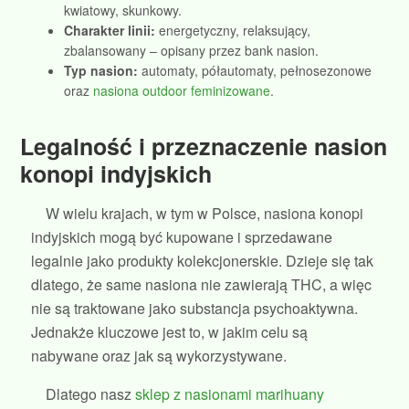
kwiatowy, skunkowy.
Charakter linii:
energetyczny, relaksujący,
zbalansowany – opisany przez bank nasion.
Typ nasion:
automaty, półautomaty, pełnosezonowe
oraz
nasiona outdoor feminizowane
.
Legalność i przeznaczenie nasion
konopi indyjskich
W wielu krajach, w tym w Polsce, nasiona konopi
indyjskich mogą być kupowane i sprzedawane
legalnie jako produkty kolekcjonerskie. Dzieje się tak
dlatego, że same nasiona nie zawierają THC, a więc
nie są traktowane jako substancja psychoaktywna.
Jednakże kluczowe jest to, w jakim celu są
nabywane oraz jak są wykorzystywane.
Dlatego nasz
sklep z nasionami marihuany