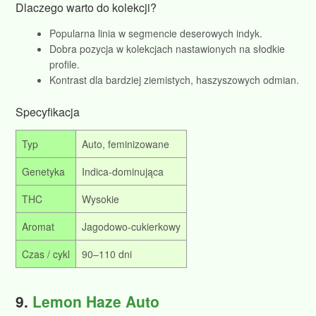
Dlaczego warto do kolekcji?
Popularna linia w segmencie deserowych indyk.
Dobra pozycja w kolekcjach nastawionych na słodkie
profile.
Kontrast dla bardziej ziemistych, haszyszowych odmian.
Specyfikacja
Typ
Auto, feminizowane
Genetyka
Indica‑dominująca
THC
Wysokie
Aromat
Jagodowo‑cukierkowy
Czas / cykl
90–110 dni
9.
Lemon Haze Auto