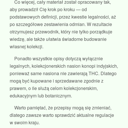
Co więcej, cały materiał został opracowany tak,
aby prowadził Cię krok po kroku — od
podstawowych definicji, przez kwestie legalności, aż
po szczegółowe zestawienia odmian. W rezultacie
otrzymujesz przewodnik, który nie tylko porządkuje
wiedzę, ale także ułatwia świadome budowanie
własnej kolekcji.
Ponadto wszystkie opisy dotyczą wyłącznie
legalnych, kolekcjonerskich nasion konopi indyjskich,
ponieważ same nasiona nie zawierają THC. Dlatego
mogą być kupowane i sprzedawane zgodnie z
prawem, o ile służą celom kolekcjonerskim,
edukacyjnym lub botanicznym.
Warto pamiętać, że przepisy mogą się zmieniać,
dlatego zawsze warto sprawdzić aktualne regulacje
w swoim kraju.