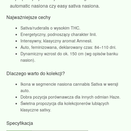
automatic nasiona czy easy sativa nasiona.
Najważniejsze cechy
Sativa/ruderalis o wysokim THC.
Energetyczny, podnoszący charakter linii.
Intensywny, klasyczny aromat Amnesii.
Auto, feminizowana, deklarowany czas: 84–110 dni.
Dynamiczny wzrost do ok. 150 cm (wg opisów banku
nasion).
Dlaczego warto do kolekcji?
Ikona w segmencie nasiona cannabis Sativa w wersji
auto.
Dobra pozycja porównawcza dla innych odmian Haze.
Świetna propozycja dla kolekcjonerów lubiących
klasyczne sativy.
Specyfikacja