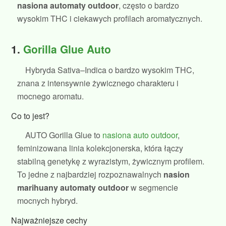
nasiona automaty outdoor
, często o bardzo
wysokim THC i ciekawych profilach aromatycznych.
1.
Gorilla Glue Auto
Hybryda Sativa–Indica o bardzo wysokim THC,
znana z intensywnie żywicznego charakteru i
mocnego aromatu.
Co to jest?
AUTO Gorilla Glue to
nasiona auto outdoor
,
feminizowana linia kolekcjonerska, która łączy
stabilną genetykę z wyrazistym, żywicznym profilem.
To jedne z najbardziej rozpoznawalnych
nasion
marihuany automaty outdoor
w segmencie
mocnych hybryd.
Najważniejsze cechy