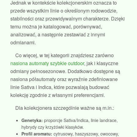
Jednak w kontekście kolekcjonerskim oznacza to
przede wszystkim linie o określonym rodowodzie,
stabilności oraz przewidywalnym charakterze. Dzięki
temu można je katalogować, porównywać,
analizować, a następnie zestawiać z innymi
odmianami.
Co więcej, w tej kategorii znajdziesz zarówno
nasiona automaty szybkie outdoor
, jak i klasyczne
odmiany pełnosezonowe. Dodatkowo dostępne są
nasiona półautomaty oraz wyraźnie zdefiniowane
linie Sativa i Indica, które pozwalają budować
kolekcję zgodnie z własnymi preferencjami.
Dla kolekcjonera szczególnie ważne są m.in.:
Genetyka:
proporcje Sativa/Indica, linie landrace,
hybrydy czy krzyżówki klasyków.
Profil aromatu:
cytrusowy, haszyszowy, owocowy,