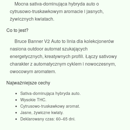
Mocna sativa‑dominująca hybryda auto o
cytrusowo‑truskawkowym aromacie i jasnych,
żywicznych kwiatach.
Co to jest?
Bruce Banner V2 Auto to linia dla kolekcjonerów
nasiona outdoor automat szukających
energetycznych, kreatywnych profili. Łączy sativowy
charakter z automatycznym cyklem i nowoczesnym,
owocowym aromatem.
Najważniejsze cechy
Sativa‑dominująca hybryda auto.
Wysokie THC.
Cytrusowo‑truskawkowy aromat.
Jasne, żywiczne kwiaty.
Deklarowany czas: 60–65 dni.