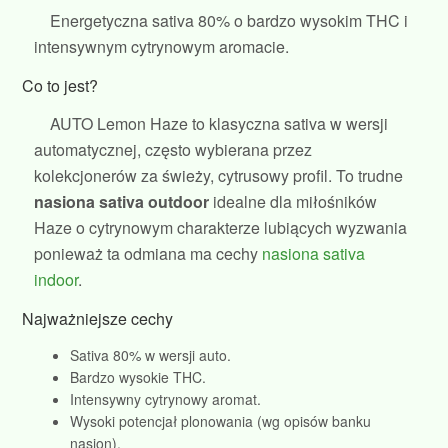
Energetyczna sativa 80% o bardzo wysokim THC i
intensywnym cytrynowym aromacie.
Co to jest?
AUTO Lemon Haze to klasyczna sativa w wersji
automatycznej, często wybierana przez
kolekcjonerów za świeży, cytrusowy profil. To trudne
nasiona sativa outdoor
idealne dla miłośników
Haze o cytrynowym charakterze lubiących wyzwania
ponieważ ta odmiana ma cechy
nasiona sativa
indoor
.
Najważniejsze cechy
Sativa 80% w wersji auto.
Bardzo wysokie THC.
Intensywny cytrynowy aromat.
Wysoki potencjał plonowania (wg opisów banku
nasion).