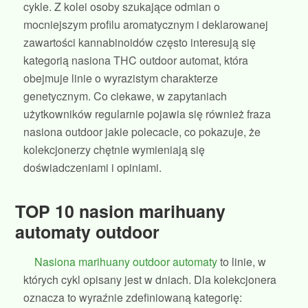
cykle. Z kolei osoby szukające odmian o
mocniejszym profilu aromatycznym i deklarowanej
zawartości kannabinoidów często interesują się
kategorią nasiona THC outdoor automat, która
obejmuje linie o wyrazistym charakterze
genetycznym. Co ciekawe, w zapytaniach
użytkowników regularnie pojawia się również fraza
nasiona outdoor jakie polecacie, co pokazuje, że
kolekcjonerzy chętnie wymieniają się
doświadczeniami i opiniami.
TOP 10 nasion marihuany
automaty outdoor
Nasiona marihuany outdoor automaty
to linie, w
których cykl opisany jest w dniach. Dla kolekcjonera
oznacza to wyraźnie zdefiniowaną kategorię: