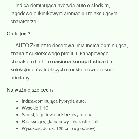
Indica‑dominująca hybryda auto o słodkim,
jagodowo‑cukierkowym aromacie i relaksującym
charakterze.
Co to jest?
AUTO Zkittlez to deserowa linia indica‑dominująca,
znana z cukierkowego profilu i „kanapowego”
charakteru linii. To
nasiona konopi Indica
dla
kolekcjonerów lubiących słodkie, nowoczesne
odmiany.
Najważniejsze cechy
Indica‑dominująca hybryda auto.
Wysokie THC.
Słodki, jagodowo‑cukierkowy aromat.
Relaksujący, „kanapowy” charakter linii.
Wysokość do ok. 120 cm (wg opisów).