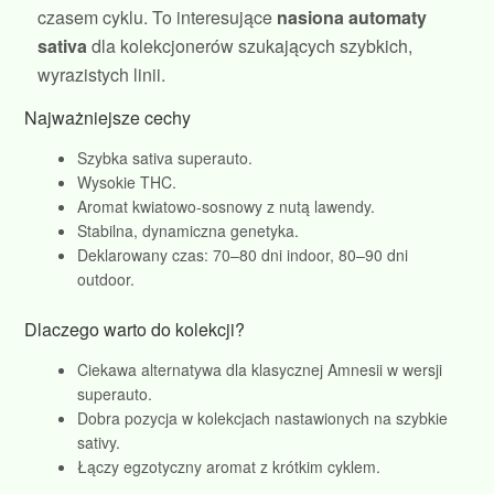
czasem cyklu. To interesujące
nasiona automaty
sativa
dla kolekcjonerów szukających szybkich,
wyrazistych linii.
Najważniejsze cechy
Szybka sativa superauto.
Wysokie THC.
Aromat kwiatowo‑sosnowy z nutą lawendy.
Stabilna, dynamiczna genetyka.
Deklarowany czas: 70–80 dni indoor, 80–90 dni
outdoor.
Dlaczego warto do kolekcji?
Ciekawa alternatywa dla klasycznej Amnesii w wersji
superauto.
Dobra pozycja w kolekcjach nastawionych na szybkie
sativy.
Łączy egzotyczny aromat z krótkim cyklem.