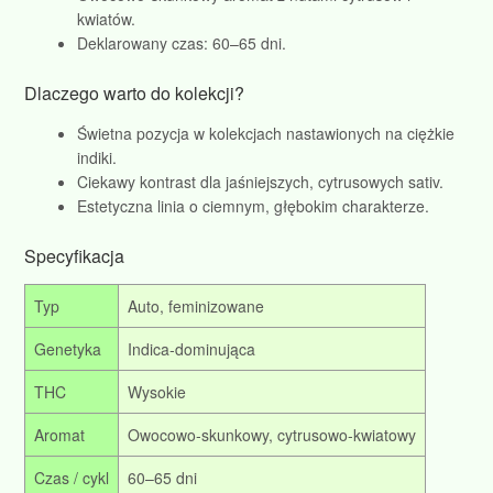
kwiatów.
Deklarowany czas: 60–65 dni.
Dlaczego warto do kolekcji?
Świetna pozycja w kolekcjach nastawionych na ciężkie
indiki.
Ciekawy kontrast dla jaśniejszych, cytrusowych sativ.
Estetyczna linia o ciemnym, głębokim charakterze.
Specyfikacja
Typ
Auto, feminizowane
Genetyka
Indica‑dominująca
THC
Wysokie
Aromat
Owocowo‑skunkowy, cytrusowo‑kwiatowy
Czas / cykl
60–65 dni