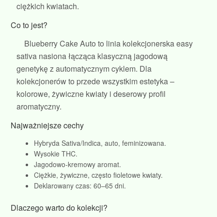
ciężkich kwiatach.
Co to jest?
Blueberry Cake Auto to linia kolekcjonerska easy
sativa nasiona łącząca klasyczną jagodową
genetykę z automatycznym cyklem. Dla
kolekcjonerów to przede wszystkim estetyka –
kolorowe, żywiczne kwiaty i deserowy profil
aromatyczny.
Najważniejsze cechy
Hybryda Sativa/Indica, auto, feminizowana.
Wysokie THC.
Jagodowo‑kremowy aromat.
Ciężkie, żywiczne, często fioletowe kwiaty.
Deklarowany czas: 60–65 dni.
Dlaczego warto do kolekcji?