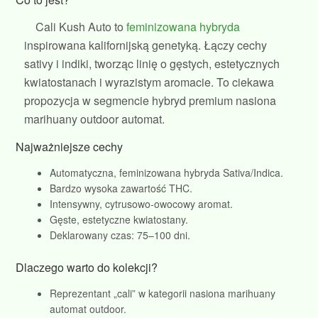
Cali Kush Auto to
feminizowana hybryda
inspirowana kalifornijską genetyką. Łączy cechy
sativy i indiki, tworząc linię o gęstych, estetycznych
kwiatostanach i wyrazistym aromacie. To ciekawa
propozycja w segmencie hybryd premium nasiona
marihuany outdoor automat.
Najważniejsze cechy
Automatyczna, feminizowana hybryda Sativa/Indica.
Bardzo wysoka zawartość THC.
Intensywny, cytrusowo‑owocowy aromat.
Gęste, estetyczne kwiatostany.
Deklarowany czas: 75–100 dni.
Dlaczego warto do kolekcji?
Reprezentant „cali” w kategorii nasiona marihuany
automat outdoor.