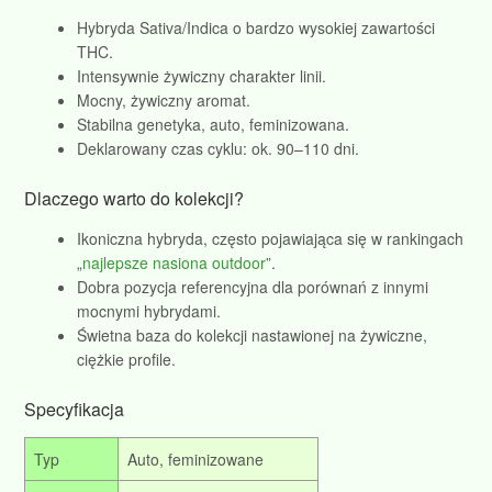
Hybryda Sativa/Indica o bardzo wysokiej zawartości
THC.
Intensywnie żywiczny charakter linii.
Mocny, żywiczny aromat.
Stabilna genetyka, auto, feminizowana.
Deklarowany czas cyklu: ok. 90–110 dni.
Dlaczego warto do kolekcji?
Ikoniczna hybryda, często pojawiająca się w rankingach
„
najlepsze nasiona outdoor
”.
Dobra pozycja referencyjna dla porównań z innymi
mocnymi hybrydami.
Świetna baza do kolekcji nastawionej na żywiczne,
ciężkie profile.
Specyfikacja
Typ
Auto, feminizowane