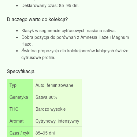
Deklarowany czas: 85–95 dni.
Dlaczego warto do kolekcji?
Klasyk w segmencie cytrusowych nasiona sativa.
Dobra pozycja do porównań z Amnesia Haze i Magnum
Haze.
Świetna propozycja dla kolekcjonerów lubiących świeże,
cytrusowe profile.
Specyfikacja
Typ
Auto, feminizowane
Genetyka
Sativa 80%
THC
Bardzo wysokie
Aromat
Cytrynowy, intensywny
Czas / cykl
85–95 dni