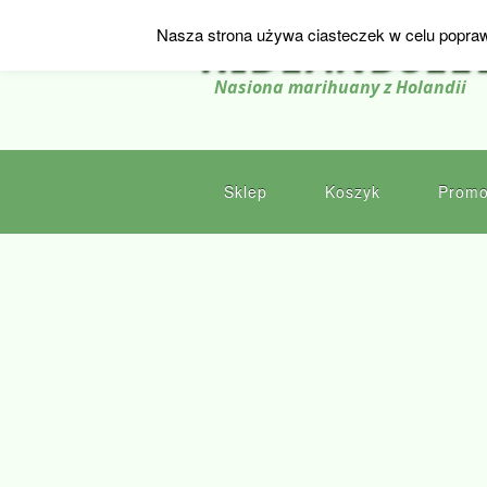
Nasza strona używa ciasteczek w celu popraw
HIDEANDSEE
Nasiona marihuany z Holandii
Sklep
Koszyk
Promo