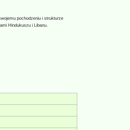
swojemu pochodzeniu i strukturze
nami Hindukuszu i Libanu.