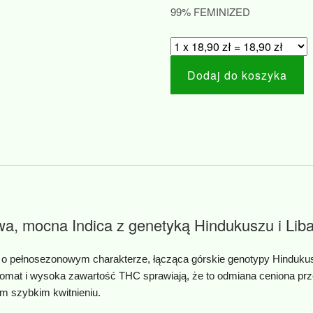
99% FEMINIZED
Dodaj do koszyka
a, mocna Indica z genetyką Hindukuszu i Lib
o pełnosezonowym charakterze, łącząca górskie genotypy Hindukusz
aromat i wysoka zawartość THC sprawiają, że to odmiana ceniona p
ym szybkim kwitnieniu.