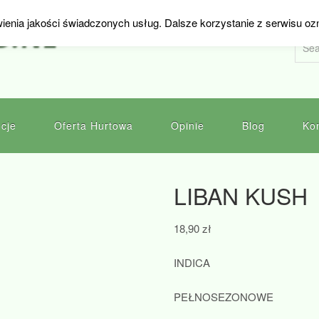
ienia jakości świadczonych usług. Dalsze korzystanie z serwisu oz
D.NL
cje
Oferta Hurtowa
Opinie
Blog
Ko
LIBAN KUSH
18,90
zł
INDICA
PEŁNOSEZONOWE