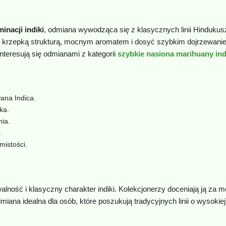
inacji indiki
, odmiana wywodząca się z klasycznych linii Hindukus
ę krzepką strukturą, mocnym aromatem i dosyć szybkim dojrzewaniem
interesują się odmianami z kategorii
szybkie nasiona marihuany ind
ana Indica.
ka.
ia.
.
mistości.
alność i klasyczny charakter indiki. Kolekcjonerzy doceniają ją za m
dmiana idealna dla osób, które poszukują tradycyjnych linii o wysok