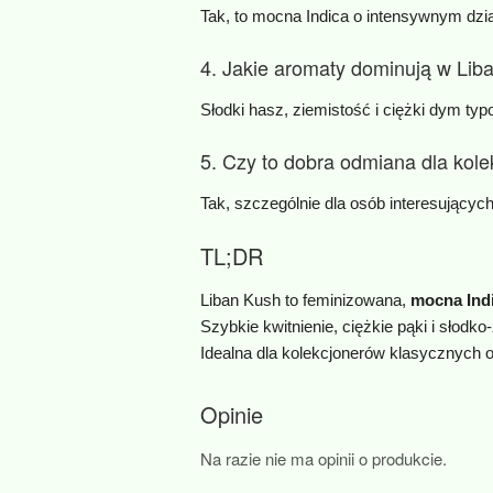
Tak, to mocna Indica o intensywnym dz
4. Jakie aromaty dominują w Lib
Słodki hasz, ziemistość i ciężki dym ty
5. Czy to dobra odmiana dla kol
Tak, szczególnie dla osób interesujących
TL;DR
Liban Kush to feminizowana,
mocna Ind
Szybkie kwitnienie, ciężkie pąki i słodk
Idealna dla kolekcjonerów klasycznych o
Opinie
Na razie nie ma opinii o produkcie.