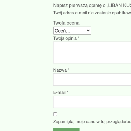
Napisz pierwszą opinię o „LIBAN K
Twój adres e-mail nie zostanie opubliko
Twoja ocena
Twoja opinia
*
Nazwa
*
E-mail
*
Zapamiętaj moje dane w tej przeglądarc