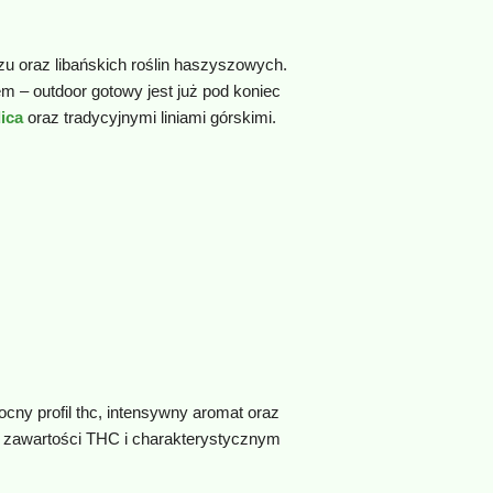
zu oraz libańskich roślin haszyszowych.
 – outdoor gotowy jest już pod koniec
ica
oraz tradycyjnymi liniami górskimi.
ocny profil thc, intensywny aromat oraz
iej zawartości THC i charakterystycznym