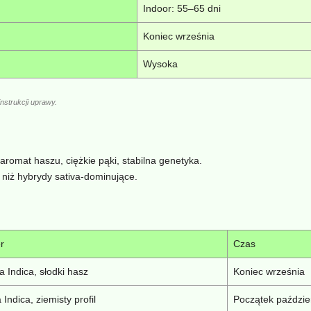
Indoor: 55–65 dni
Koniec września
Wysoka
nstrukcji uprawy.
aromat haszu, ciężkie pąki, stabilna genetyka.
 niż hybrydy sativa‑dominujące.
r
Czas
a Indica, słodki hasz
Koniec września
Indica, ziemisty profil
Początek paździe