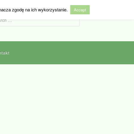
nacza zgodę na ich wykorzystanie.
Accept
ntakt