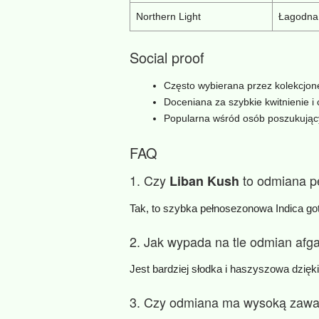
Northern Light
Łagodna 
Social proof
Często wybierana przez kolekcjon
Doceniana za szybkie kwitnienie i 
Popularna wśród osób poszukują
FAQ
1. Czy
to odmiana 
Liban Kush
Tak, to szybka pełnosezonowa Indica go
2. Jak wypada na tle odmian afg
Jest bardziej słodka i haszyszowa dzięki
3. Czy odmiana ma wysoką zaw