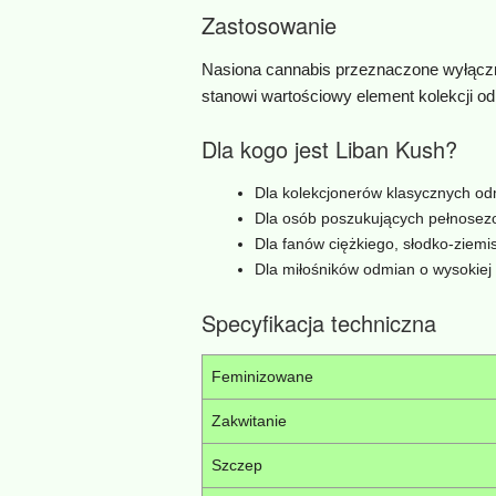
Zastosowanie
Nasiona cannabis przeznaczone wyłączni
stanowi wartościowy element kolekcji o
Dla kogo jest Liban Kush?
Dla kolekcjonerów klasycznych od
Dla osób poszukujących pełnosez
Dla fanów ciężkiego, słodko‑ziem
Dla miłośników odmian o wysokiej
Specyfikacja techniczna
Feminizowane
Zakwitanie
Szczep