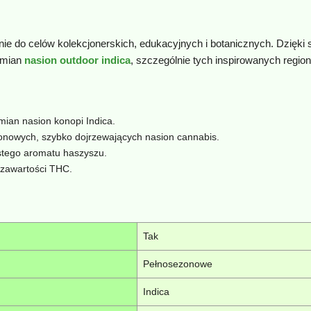
e do celów kolekcjonerskich, edukacyjnych i botanicznych. Dzięki 
dmian
nasion outdoor indica
, szczególnie tych inspirowanych regio
mian nasion konopi Indica.
onowych, szybko dojrzewających nasion cannabis.
istego aromatu haszyszu.
 zawartości THC.
Tak
Pełnosezonowe
Indica