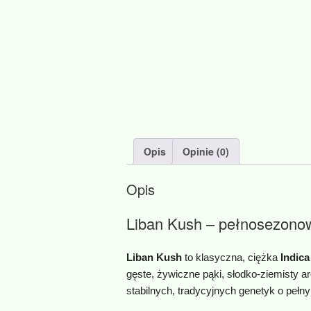
Opis
Opinie (0)
Opis
Liban Kush – pełnosezonow
Liban Kush
to klasyczna, ciężka
Indica
gęste, żywiczne pąki, słodko‑ziemisty 
stabilnych, tradycyjnych genetyk o pełn