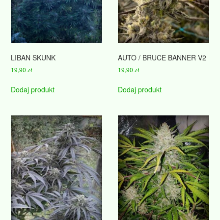
LIBAN SKUNK
AUTO / BRUCE BANNER V2
19,90
zł
19,90
zł
Dodaj produkt
Dodaj produkt