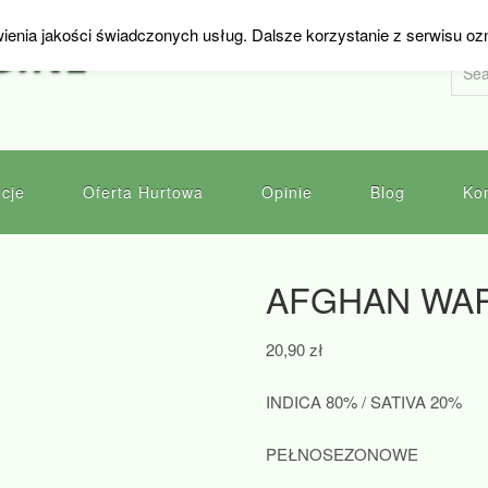
ienia jakości świadczonych usług. Dalsze korzystanie z serwisu oz
D.NL
cje
Oferta Hurtowa
Opinie
Blog
Ko
AFGHAN WA
20,90
zł
INDICA 80% / SATIVA 20%
PEŁNOSEZONOWE