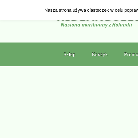
Nasza strona używa ciasteczek w celu popraw
HIDEANDSEE
Nasiona marihuany z Holandii
Sklep
Koszyk
Promo