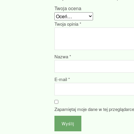
Twoja ocena
Twoja opinia
*
Nazwa
*
E-mail
*
Zapamiętaj moje dane w tej przeglądarc