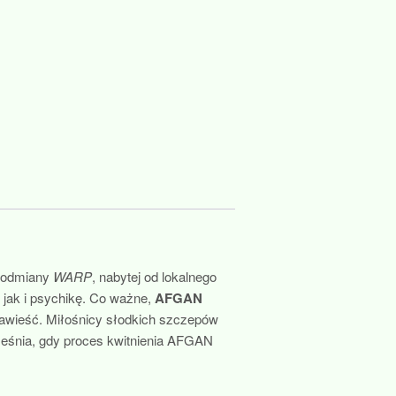
j odmiany
WARP
, nabytej od lokalnego
 jak i psychikę. Co ważne,
AFGAN
zawieść. Miłośnicy słodkich szczepów
eśnia, gdy proces kwitnienia AFGAN