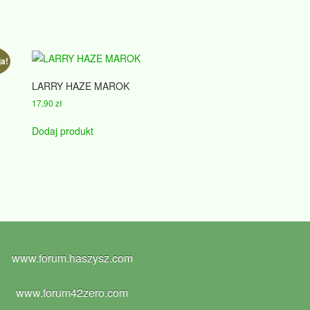
a!
LARRY HAZE MAROK
17,90
zł
Dodaj produkt
www.forum.haszysz.com
www.forum42zero.com