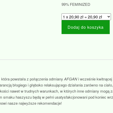
99% FEMINIZED
Dodaj do koszyka
 która powstała z połączenia odmiany
AFGAN
i wcześnie kwitnące
rancją błogiego i głęboko relaksującego działania zarówno na ciało,
jakości nawet w trudnych warunkach, w których inne odmiany mogą 
m smaku haszyszu będą w pełni usatysfakcjonowani pod koniec wrz
nowi nasze najwyższe rekomendacje!