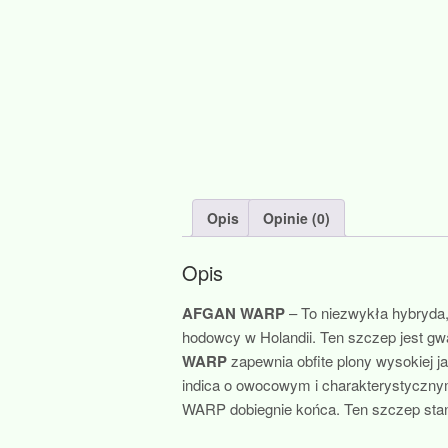
Opis
Opinie (0)
Opis
AFGAN WARP
– To niezwykła hybryda,
hodowcy w Holandii. Ten szczep jest gwa
WARP
zapewnia obfite plony wysokiej 
indica o owocowym i charakterystyczny
WARP dobiegnie końca. Ten szczep sta