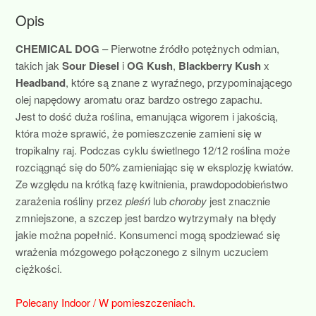
Opis
CHEMICAL DOG
– Pierwotne źródło potężnych odmian,
takich jak
Sour Diesel
i
OG Kush
,
Blackberry Kush
x
Headband
, które są znane z wyraźnego, przypominającego
olej napędowy aromatu oraz bardzo ostrego zapachu.
Jest to dość duża roślina, emanująca wigorem i jakością,
która może sprawić, że pomieszczenie zamieni się w
tropikalny raj. Podczas cyklu świetlnego 12/12 roślina może
rozciągnąć się do 50% zamieniając się w eksplozję kwiatów.
Ze względu na krótką fazę kwitnienia, prawdopodobieństwo
zarażenia rośliny przez
pleśń
lub
choroby
jest znacznie
zmniejszone, a szczep jest bardzo wytrzymały na błędy
jakie można popełnić. Konsumenci mogą spodziewać się
wrażenia mózgowego połączonego z silnym uczuciem
ciężkości.
Polecany Indoor / W pomieszczeniach.