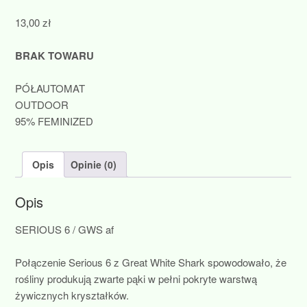
13,00
zł
BRAK TOWARU
PÓŁAUTOMAT
OUTDOOR
95% FEMINIZED
Opis
Opinie (0)
Opis
SERIOUS 6 / GWS af
Połączenie Serious 6 z Great White Shark spowodowało, że
rośliny produkują zwarte pąki w pełni pokryte warstwą
żywicznych kryształków.