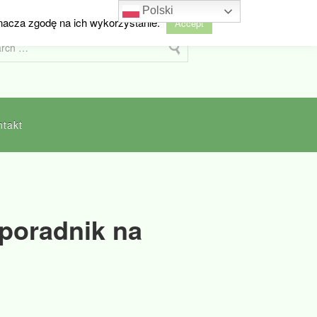
Polski
nacza zgodę na ich wykorzystanie.
Accept
ntakt
poradnik na