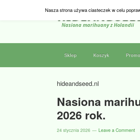
Nasza strona używa ciasteczek w celu popraw
HIDEANDSEE
Nasiona marihuany z Holandii
Sklep
Koszyk
Promo
hideandseed.nl
Nasiona marihu
2026 rok.
24 stycznia 2026
Leave a Comment