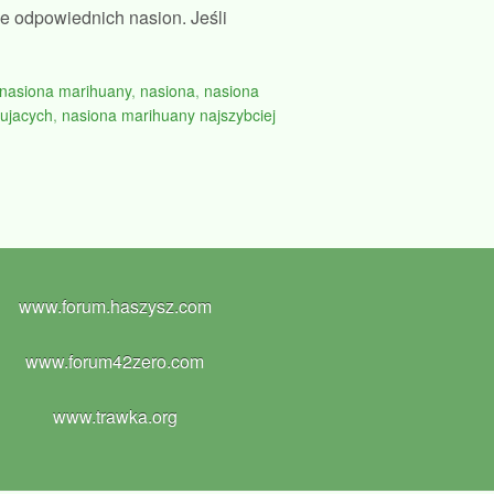
e odpowiednich nasion. Jeśli
 nasiona marihuany
,
nasiona
,
nasiona
kujacych
,
nasiona marihuany najszybciej
www.forum.haszysz.com
www.forum42zero.com
www.trawka.org