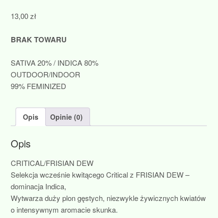
13,00
zł
BRAK TOWARU
SATIVA 20% / INDICA 80%
OUTDOOR/INDOOR
99% FEMINIZED
Opis
Opinie (0)
Opis
CRITICAL/FRISIAN DEW
Selekcja wcześnie kwitącego Critical z FRISIAN DEW –
dominacja Indica,
Wytwarza duży plon gęstych, niezwykle żywicznych kwiatów
o intensywnym aromacie skunka.