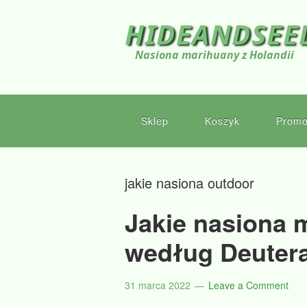
HIDEANDSEE
Nasiona marihuany z Holandii
Sklep
Koszyk
Promo
jakie nasiona outdoor
Jakie nasiona 
według Deutera
31 marca 2022
Leave a Comment