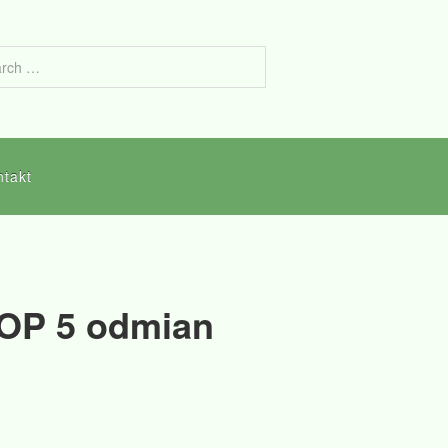
ntakt
TOP 5 odmian