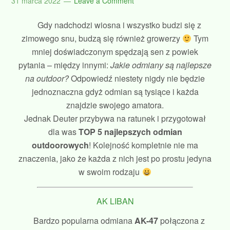
31 marca 2022
Leave a Comment
Gdy nadchodzi wiosna i wszystko budzi się z
zimowego snu, budzą się również growerzy
Tym
mniej doświadczonym spędzają sen z powiek
pytania – między innymi:
Jakie odmiany są najlepsze
na outdoor?
Odpowiedź niestety nigdy nie będzie
jednoznaczna gdyż odmian są tysiące i każda
znajdzie swojego amatora.
Jednak Deuter przybywa na ratunek i przygotował
dla was
TOP 5 najlepszych odmian
outdoorowych
! Kolejność kompletnie nie ma
znaczenia, jako że każda z nich jest po prostu jedyna
w swoim rodzaju
AK LIBAN
Bardzo popularna odmiana
AK-47
połączona z