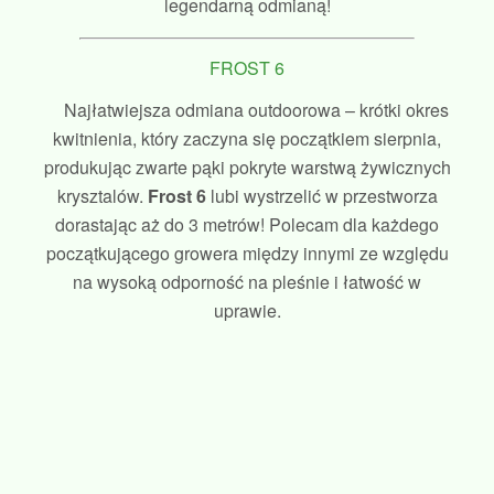
legendarną odmianą!
FROST 6
Najłatwiejsza odmiana outdoorowa – krótki okres
kwitnienia, który zaczyna się początkiem sierpnia,
produkując zwarte pąki pokryte warstwą żywicznych
krysztalów.
Frost 6
lubi wystrzelić w przestworza
dorastając aż do 3 metrów! Polecam dla każdego
początkującego growera między innymi ze względu
na wysoką odporność na pleśnie i łatwość w
uprawie.