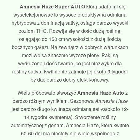
Amnesia Haze Super AUTO
którą udało mi się
wyselekcjonować to wysoce produktywna odmiana
hybrydowa z dominacją sativy, osiąga bardzo wysoki
poziom THC. Rozwija się w dość dużą roślinę,
osiągając do 150 cm wysokości z dużą ilością
bocznych gałęzi. Na zewnątrz w dobrych warunkach
możliwe są znacznie wyższe plony. Pąki są
wydłużone i dość twarde, co jest niezwykłe dla
rośliny sativa. Kwitnienie zajmuje jej około 9 tygodni
by dać bardzo dobry efekt końcowy.
Wielu próbowało stworzyć
Amnesia Haze Auto
z
bardzo różnym wynikiem. Sezonowa
Amnesia Haze
jest bardzo długo kwitnącą odmianą sativa(około 12-
14 tygodni kwitnienia). Stworzenie rośliny
automatycznej z genami Amnesia Haze, która kwitnie
50-60 dni ma niestety nie wiele wspólnego z