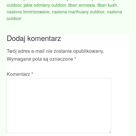
outdoor
,
jakie odmiany outdoor
,
liban amnesia
,
liban kush
,
nasiona feminizowane
,
nasiona marihuany outdoor
,
nasiona
outdoor
Dodaj komentarz
Twój adres e-mail nie zostanie opublikowany.
Wymagane pola są oznaczone
*
Komentarz
*